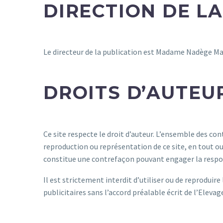
DIRECTION DE L
Le directeur de la publication est Madame Nadège Ma
DROITS D’AUTEU
Ce site respecte le droit d’auteur. L’ensemble des con
reproduction ou représentation de ce site, en tout ou
constitue une contrefaçon pouvant engager la respons
Il est strictement interdit d’utiliser ou de reproduir
publicitaires sans l’accord préalable écrit de l’Elevag