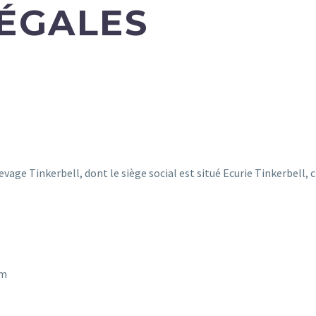
ÉGALES
levage Tinkerbell, dont le siège social est situé Ecurie Tinkerbel
om