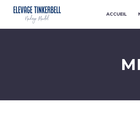
ACCUEIL
M