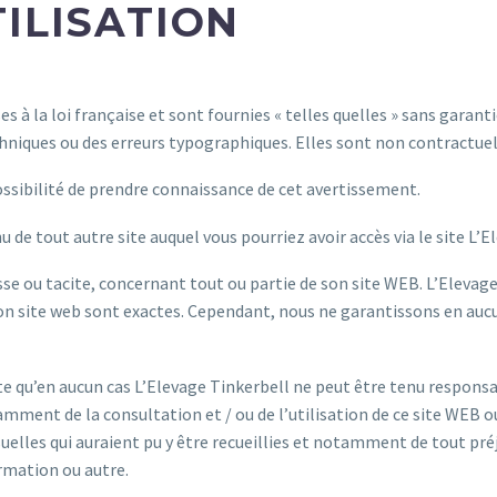
ILISATION
 la loi française et sont fournies « telles quelles » sans garanties
niques ou des erreurs typographiques. Elles sont non contractuell
 possibilité de prendre connaissance de cet avertissement.
de tout autre site auquel vous pourriez avoir accès via le site L’E
se ou tacite, concernant tout ou partie de son site WEB. L’Elevage 
son site web sont exactes. Cependant, nous ne garantissons en au
site qu’en aucun cas L’Elevage Tinkerbell ne peut être tenu respon
ment de la consultation et / ou de l’utilisation de ce site WEB ou 
suelles qui auraient pu y être recueillies et notamment de tout pré
mation ou autre.