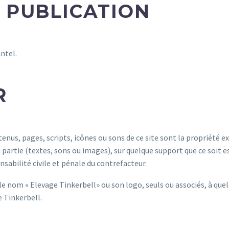
A PUBLICATION
ntel.
R
tenus, pages, scripts, icônes ou sons de ce site sont la propriété e
 partie (textes, sons ou images), sur quelque support que ce soit e
abilité civile et pénale du contrefacteur.
e le nom « Elevage Tinkerbell» ou son logo, seuls ou associés, à que
e Tinkerbell.