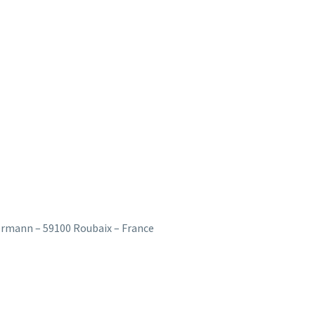
llermann – 59100 Roubaix – France