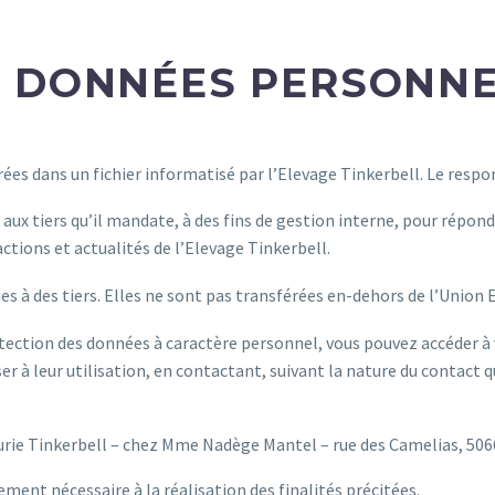
S DONNÉES PERSONNE
trées dans un fichier informatisé par l’Elevage Tinkerbell. Le resp
aux tiers qu’il mandate, à des fins de gestion interne, pour répond
ctions et actualités de l’Elevage Tinkerbell.
es à des tiers. Elles ne sont pas transférées en-dehors de l’Union
tection des données à caractère personnel, vous pouvez accéder à
r à leur utilisation, en contactant, suivant la nature du contact q
Ecurie Tinkerbell – chez Mme Nadège Mantel – rue des Camelias, 50
ent nécessaire à la réalisation des finalités précitées.