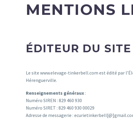
MENTIONS L
ÉDITEUR DU SITE
Le site www.elevage-tinkerbell.com est édité par l’É
Hérenguerville.
Renseignements généraux
:
Numéro SIREN : 829 460 930
Numéro SIRET : 829 460 930 00029
Adresse de messagerie : ecurietinkerbell[@]gmail.c