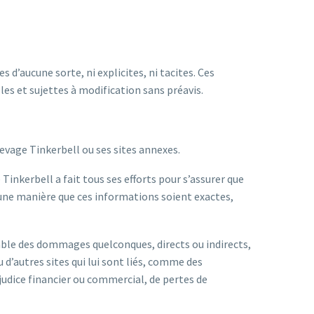
 d’aucune sorte, ni explicites, ni tacites. Ces
es et sujettes à modification sans préavis.
levage Tinkerbell ou ses sites annexes.
Tinkerbell a fait tous ses efforts pour s’assurer que
cune manière que ces informations soient exactes,
sable des dommages quelconques, directs ou indirects,
d’autres sites qui lui sont liés, comme des
judice financier ou commercial, de pertes de