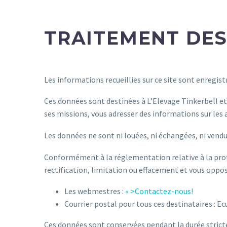
TRAITEMENT DE
Les informations recueillies sur ce site sont enregis
Ces données sont destinées à L’Elevage Tinkerbell et 
ses missions, vous adresser des informations sur les a
Les données ne sont ni louées, ni échangées, ni vendu
Conformément à la réglementation relative à la pro
rectification, limitation ou effacement et vous oppose
Les webmestres :
« >Contactez-nous!
Courrier postal pour tous ces destinataires : 
Ces données sont conservées pendant la durée strictem