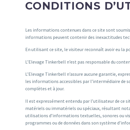
CONDITIONS D’UT
Les informations contenues dans ce site sont soumises à
informations peuvent contenir des inexactitudes tech
En utilisant ce site, le visiteur reconnaît avoir eu la
L’Elevage Tinkerbell n’est pas responsable du contenu 
L’Elevage Tinkerbell n’assure aucune garantie, expres
les informations accessibles par l’intermédiaire de 
complètes et à jour.
Il est expressément entendu par l’utilisateur de ce 
matériels ou immatériels ou spéciaux, résultant notam
utilisations d’informations textuelles, sonores ou vi
programmes ou de données dans son système d’infor